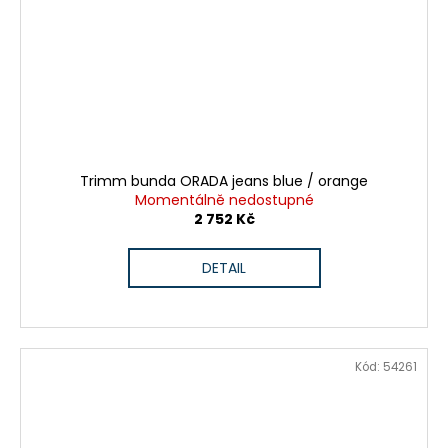
Trimm bunda ORADA jeans blue / orange
Momentálně nedostupné
2 752 Kč
DETAIL
Kód:
54261