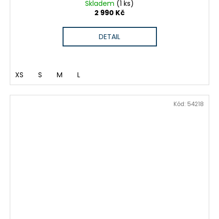
Skladem
(1 ks)
2 990 Kč
DETAIL
XS
S
M
L
Kód:
54218