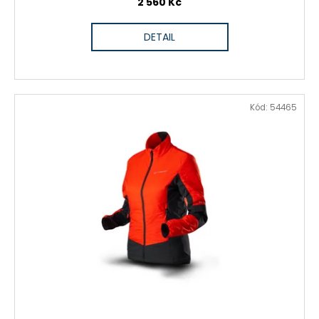
2 560 Kč
DETAIL
Kód:
54465