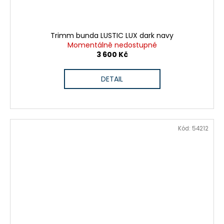
Trimm bunda LUSTIC LUX dark navy
Momentálně nedostupné
3 600 Kč
DETAIL
Kód:
54212