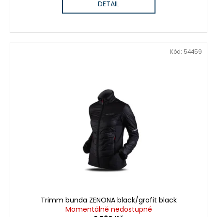
DETAIL
Kód:
54459
Trimm bunda ZENONA black/grafit black
Momentálně nedostupné