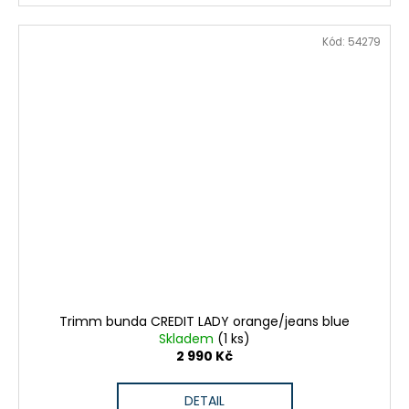
Kód:
54279
Trimm bunda CREDIT LADY orange/jeans blue
Skladem
(1 ks)
2 990 Kč
DETAIL