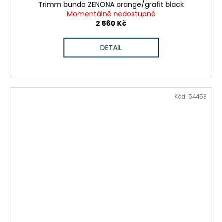
Trimm bunda ZENONA orange/grafit black
Momentálně nedostupné
2 560 Kč
DETAIL
Kód:
54453