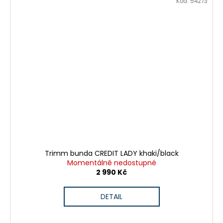
Kód:
54273
Trimm bunda CREDIT LADY khaki/black
Momentálně nedostupné
2 990 Kč
DETAIL