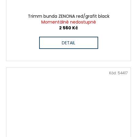
Trimm bunda ZENONA red/grafit black
Momentálně nedostupné
2 560 Kč
DETAIL
Kód:
54417