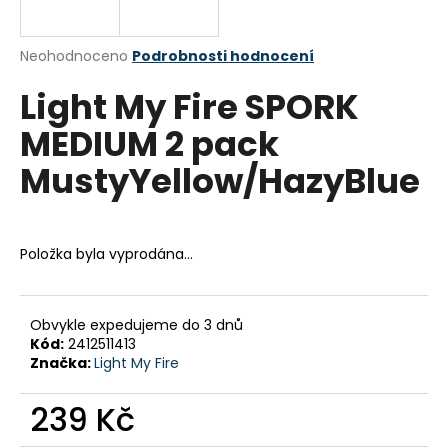
a
j
Průměrné
Neohodnoceno
Podrobnosti hodnocení
í
hodnocení
Light My Fire SPORK
produktu
t
je
?
MEDIUM 2 pack
0,0
z
MustyYellow/HazyBlue
5
hvězdiček.
HLEDAT
Položka byla vyprodána…
D
Obvykle expedujeme do 3 dnů
o
Kód:
2412511413
p
Značka:
Light My Fire
o
r
239 Kč
u
Měrná